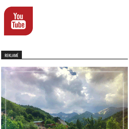
REKLAMË