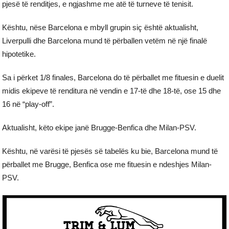
pjesë të renditjes, e ngjashme me atë të turneve të tenisit.
Kështu, nëse Barcelona e mbyll grupin siç është aktualisht,
Liverpulli dhe Barcelona mund të përballen vetëm në një finalë
hipotetike.
Sa i përket 1/8 finales, Barcelona do të përballet me fituesin e duelit
midis ekipeve të renditura në vendin e 17-të dhe 18-të, ose 15 dhe
16 në “play-off”.
Aktualisht, këto ekipe janë Brugge-Benfica dhe Milan-PSV.
Kështu, në varësi të pjesës së tabelës ku bie, Barcelona mund të
përballet me Brugge, Benfica ose me fituesin e ndeshjes Milan-
PSV.