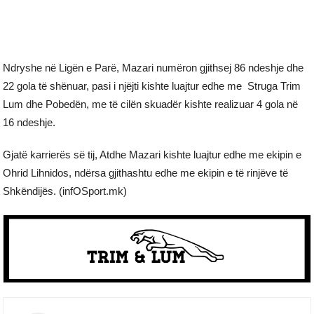
Ndryshe në Ligën e Parë, Mazari numëron gjithsej 86 ndeshje dhe
22 gola të shënuar, pasi i njëjti kishte luajtur edhe me Struga Trim
Lum dhe Pobedën, me të cilën skuadër kishte realizuar 4 gola në
16 ndeshje.
Gjatë karrierës së tij, Atdhe Mazari kishte luajtur edhe me ekipin e
Ohrid Lihnidos, ndërsa gjithashtu edhe me ekipin e të rinjëve të
Shkëndijës. (infOSport.mk)