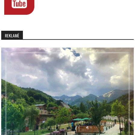
REKLAMË