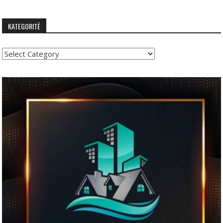
KATEGORITË
Kategoritë