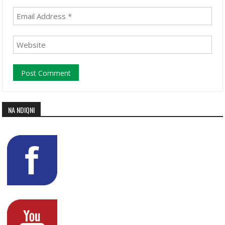
NA NDIQNI