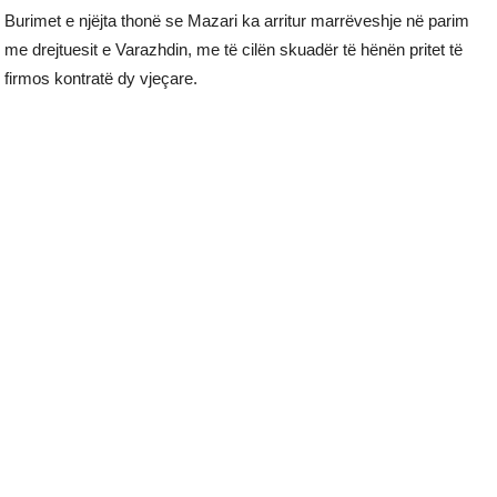
Burimet e njëjta thonë se Mazari ka arritur marrëveshje në parim
me drejtuesit e Varazhdin, me të cilën skuadër të hënën pritet të
firmos kontratë dy vjeçare.