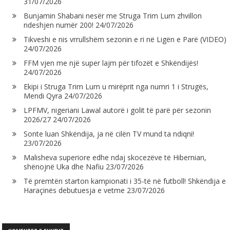
31/07/2026
Bunjamin Shabani nesër me Struga Trim Lum zhvillon
ndeshjen numër 200!
24/07/2026
Tikveshi e nis vrrullshëm sezonin e ri në Ligën e Parë (VIDEO)
24/07/2026
FFM vjen me një super lajm për tifozët e Shkëndijës!
24/07/2026
Ekipi i Struga Trim Lum u mirëprit nga numri 1 i Strugës,
Mendi Qyra
24/07/2026
LPFMV, nigeriani Lawal autorë i golit të parë për sezonin
2026/27
24/07/2026
Sonte luan Shkëndija, ja në cilën TV mund ta ndiqni!
23/07/2026
Malisheva superiore edhe ndaj skocezëve të Hibernian,
shënojnë Uka dhe Nafiu
23/07/2026
Të premtën starton kampionati i 35-të në futboll! Shkëndija e
Haraçinës debutuesja e vetme
23/07/2026