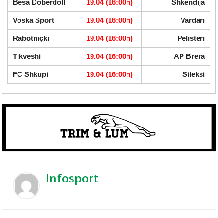
Besa Dobërdoll
19.04 (16:00h)
Shkëndija
Voska Sport
19.04 (16:00h)
Vardari
Rabotniçki
19.04 (16:00h)
Pelisteri
Tikveshi
19.04 (16:00h)
AP Brera
FC Shkupi
19.04 (16:00h)
Sileksi
Infosport