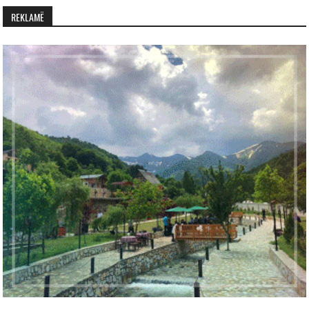
REKLAMË