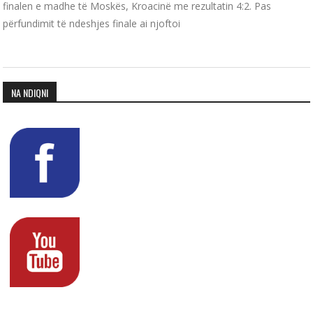
finalen e madhe të Moskës, Kroacinë me rezultatin 4:2. Pas
përfundimit të ndeshjes finale ai njoftoi
NA NDIQNI