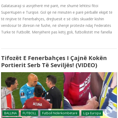
Galatasaraji si asnjëherë më parë, me shumë lehtësi fitoi
SuperKupën e Turqisë. Gol që në minutën e parë përballë ekipit të
të rinjëve të Fenerbahçes, drejtuesit e së cilës skuadër kishin
vendosur të zbresin në fushë, në shenjë proteste ndaj Federatës
Turke të Futbollit. Menjëherë pas këtij goli, futbollistët me fanella
Tifozët E Fenerbahçes I Çajnë Kokën
Portierit Serb Të Seviljës! (VIDEO)
BALLINA
FUTBOLL
Futboll Ndërkombëtarë
Liga Europa