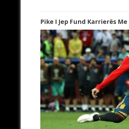
Pike I Jep Fund Karrierës M