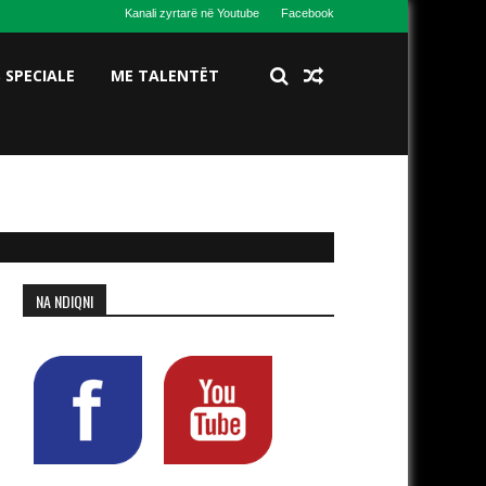
Kanali zyrtarë në Youtube
Facebook
S SPECIALE
ME TALENTËT
NA NDIQNI