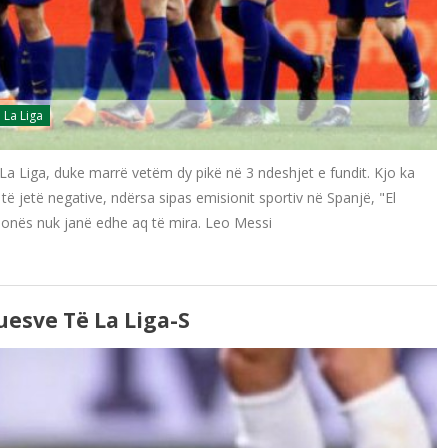
La Liga
a Liga, duke marrë vetëm dy pikë në 3 ndeshjet e fundit. Kjo ka
 jetë negative, ndërsa sipas emisionit sportiv në Spanjë, "El
elonës nuk janë edhe aq të mira. Leo Messi
uesve Të La Liga-S