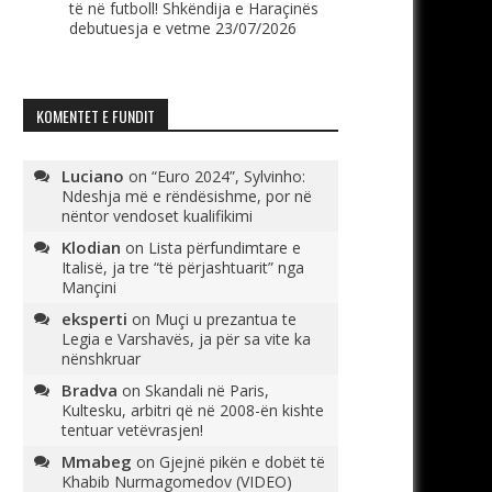
të në futboll! Shkëndija e Haraçinës
debutuesja e vetme
23/07/2026
KOMENTET E FUNDIT
Luciano
on
“Euro 2024”, Sylvinho:
Ndeshja më e rëndësishme, por në
nëntor vendoset kualifikimi
Klodian
on
Lista përfundimtare e
Italisë, ja tre “të përjashtuarit” nga
Mançini
eksperti
on
Muçi u prezantua te
Legia e Varshavës, ja për sa vite ka
nënshkruar
Bradva
on
Skandali në Paris,
Kultesku, arbitri që në 2008-ën kishte
tentuar vetëvrasjen!
Mmabeg
on
Gjejnë pikën e dobët të
Khabib Nurmagomedov (VIDEO)