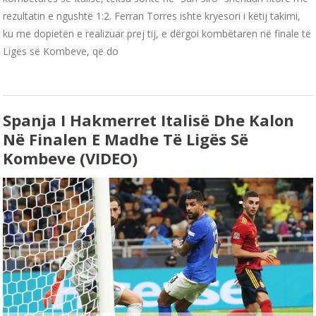
rezultatin e ngushtë 1:2. Ferran Torres ishte kryesori i këtij takimi,
ku me dopietën e realizuar prej tij, e dërgoi kombëtaren në finale të
Ligës së Kombeve, që do
Spanja I Hakmerret Italisë Dhe Kalon
Në Finalen E Madhe Të Ligës Së
Kombeve (VIDEO)