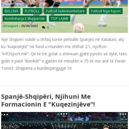
BALLINA
FUTBOLL
Futboll Ndërkombëtarë
Futboll Nga Rajoni
Kombëtarja E Shqipërisë
TOP LAJME
infosport
-
26/03/2022
0
Një Shqipëri solide u shfaq sonte përballë Spanjës në Kataluni, aty
ku “kuqezinjtë” në fund u mundën me shifrat 2:1, njofton
“infOSport.mk”. Që të tre golat u shënuan gjatë pjesës së dytë, teks
golin e parë “iberikët” e gjetën në minutën e 75-të me anë të Feran
Torres. Shqipëria u kundërpërgjigjë 10
Spanjë-Shqipëri, Njihuni Me
Formacionin E “kuqezinjëve”!