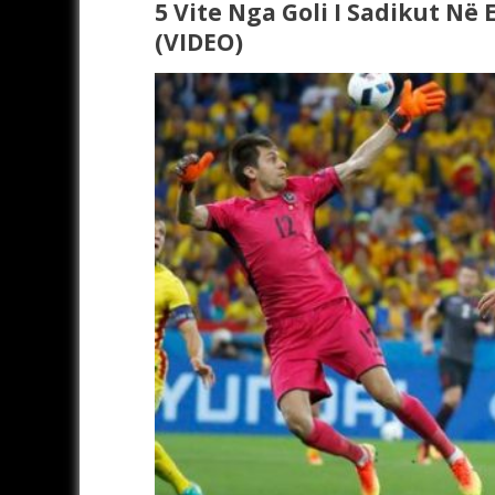
5 Vite Nga Goli I Sadikut Në
(VIDEO)