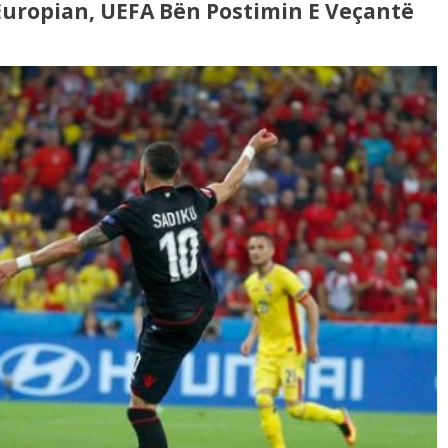
 Europian, UEFA Bën Postimin E Veçantë