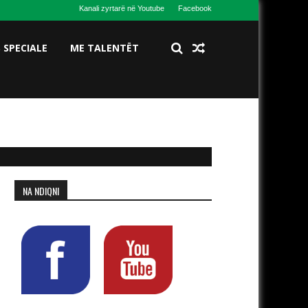
Kanali zyrtarë në Youtube
Facebook
S SPECIALE
ME TALENTËT
NA NDIQNI